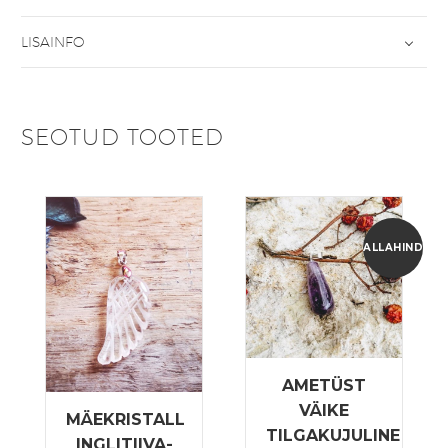
LISAINFO
SEOTUD TOOTED
ALLAHINDLUS
AMETÜST
VÄIKE
MÄEKRISTALL
TILGAKUJULINE
INGLITIIVA-