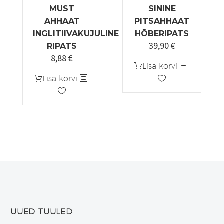
MUST
SININE
AHHAAT
PITSAHHAAT
INGLITIIVAKUJULINE
HÕBERIPATS
39,90
€
RIPATS
8,88
€
Lisa korvi
Lisa korvi
UUED TUULED