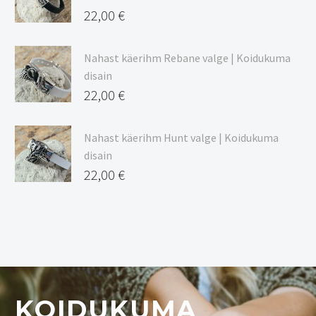
22,00
€
Nahast käerihm Rebane valge | Koidukuma
disain
22,00
€
Nahast käerihm Hunt valge | Koidukuma
disain
22,00
€
KOIDUKUMA