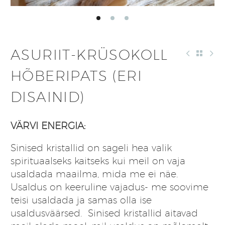
ASURIIT-KRÜSOKOLL
HÕBERIPATS (ERI
DISAINID)
VÄRVI ENERGIA:
Sinised kristallid on sageli hea valik
spirituaalseks kaitseks kui meil on vaja
usaldada maailma, mida me ei näe.
Usaldus on keeruline vajadus- me soovime
teisi usaldada ja samas olla ise
usaldusväärsed. Sinised kristallid aitavad