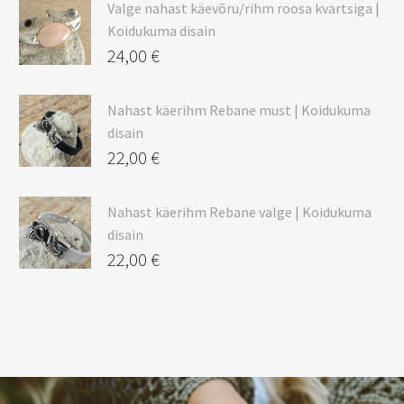
Valge nahast käevõru/rihm roosa kvartsiga |
Koidukuma disain
24,00
€
Nahast käerihm Rebane must | Koidukuma
disain
22,00
€
Nahast käerihm Rebane valge | Koidukuma
disain
22,00
€