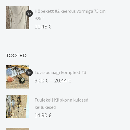
hind
Praegune
oli:
hind
Hõbekett #2 keerdus vormiga 75 cm
925"
17,00 €.
on:
Algne
11,48
€
15,00 €.
hind
Praegune
oli:
hind
13,50 €.
on:
TOOTED
11,48 €.
Lõvi sodiaagi komplekt #3
9,00
€
20,44
€
–
Hinnavahemik:
9,00 €
Tuulekell Kilpkonn kuldsed
kuni
kellukesed
20,44 €
14,90
€