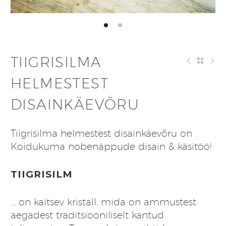
TIIGRISILMA
HELMESTEST
DISAINKÄEVÕRU
Tiigrisilma helmestest disainkäevõru on
Koidukuma nobenäppude disain & käsitöö!
TIIGRISILM
… on kaitsev kristall, mida on ammustest
aegadest traditsiooniliselt kantud