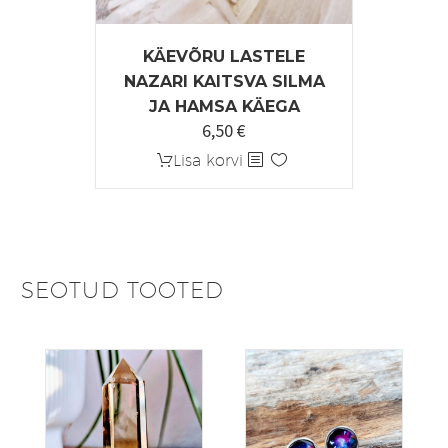
KÄEVÕRU LASTELE
NAZARI KAITSVA SILMA
JA HAMSA KÄEGA
6,50
€
Lisa korvi
SEOTUD TOOTED