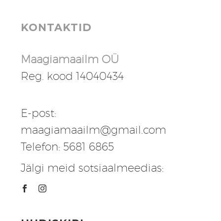
KONTAKTID
Maagiamaailm OÜ
Reg. kood 14040434
E-post:
maagiamaailm@gmail.com
Telefon: 5681 6865
Jälgi meid sotsiaalmeedias: