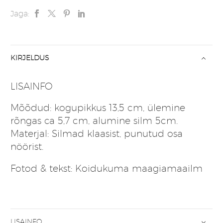
Jaga:
KIRJELDUS
LISAINFO
Mõõdud: kogupikkus 13,5 cm, ülemine
rõngas ca 5,7 cm, alumine silm 5cm.
Materjal: Silmad klaasist, punutud osa
nöörist.
Fotod & tekst: Koidukuma maagiamaailm
LISAINFO