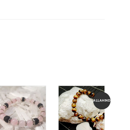
!
ALLAHINDLUS!