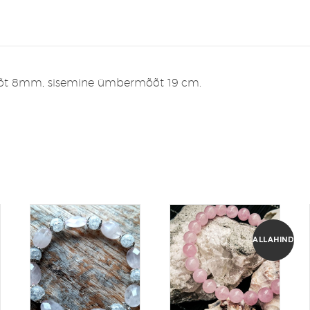
imõõt 8mm, sisemine ümbermõõt 19 cm.
ALLAHINDLUS