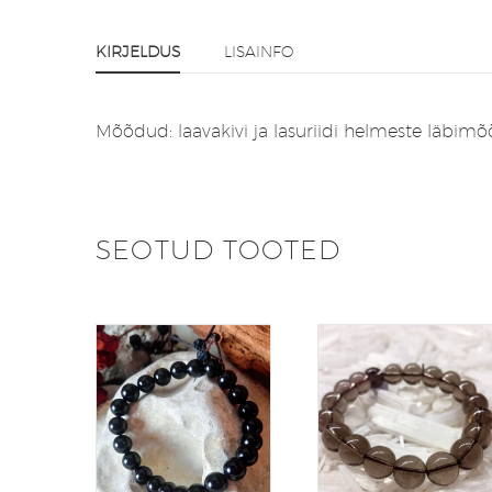
KIRJELDUS
LISAINFO
Mõõdud: laavakivi ja lasuriidi helmeste läb
SEOTUD TOOTED