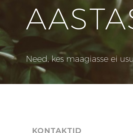
AASTA
Need, kes maagiasse ei usu, 
KONTAKTID