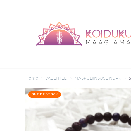
Home
VÄEEHTED
MASKULIINSUSE NURK
S
OUT OF STOCK