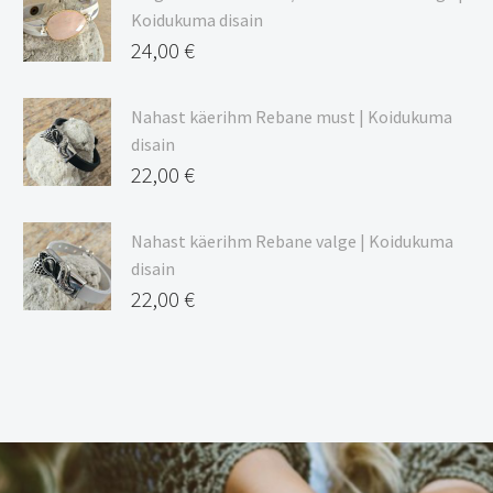
Koidukuma disain
24,00
€
Nahast käerihm Rebane must | Koidukuma
disain
22,00
€
Nahast käerihm Rebane valge | Koidukuma
disain
22,00
€