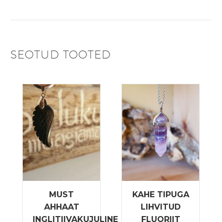
SEOTUD TOOTED
MUST
KAHE TIPUGA
AHHAAT
LIHVITUD
INGLITIIVAKUJULINE
FLUORIIT