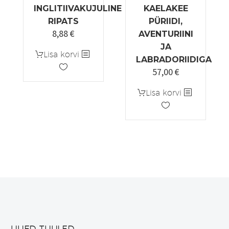
INGLITIIVAKUJULINE
KAELAKEE
RIPATS
PÜRIIDI,
8,88
€
AVENTURIINI
JA
Lisa korvi
LABRADORIIDIGA
57,00
€
Lisa korvi
UUED TUULED