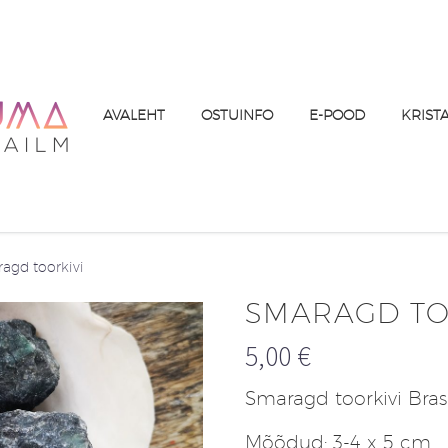
AVALEHT
OSTUINFO
E-POOD
KRIST
agd toorkivi
SMARAGD TO
5,00
€
Smaragd toorkivi Brasi
Mõõdud: 3-4 x 5 cm