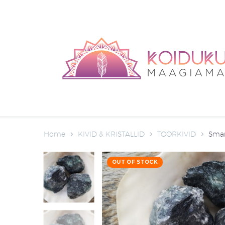
Home
KIVID & KRISTALLID
TOORKIVID
Smar
OUT OF STOCK