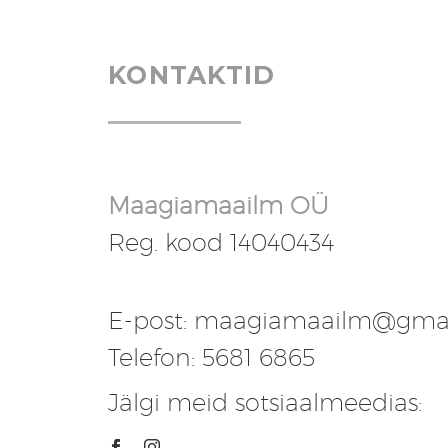
KONTAKTID
Maagiamaailm OÜ
Reg. kood 14040434
E-post: maagiamaailm@gma
Telefon: 5681 6865
Jälgi meid sotsiaalmeedias: