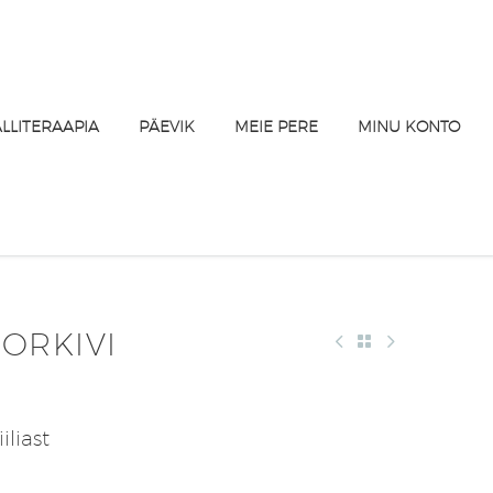
ALLITERAAPIA
PÄEVIK
MEIE PERE
MINU KONTO
ORKIVI
iliast