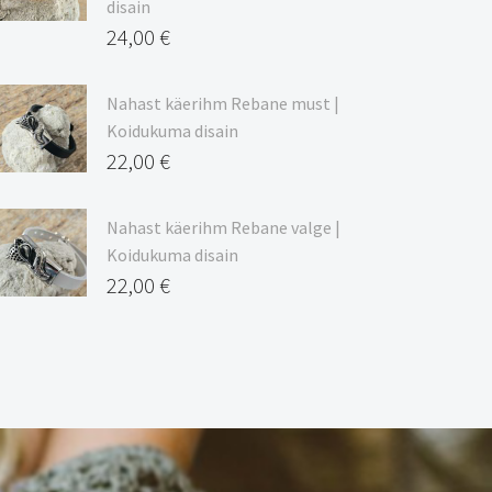
disain
24,00
€
Nahast käerihm Rebane must |
Koidukuma disain
22,00
€
Nahast käerihm Rebane valge |
Koidukuma disain
22,00
€