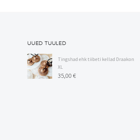
UUED TUULED
Tingshad ehk tiibeti kellad Draakon
XL
35,00
€