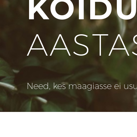
KOID
AASTA
Need, kes maagiasse ei usu, 