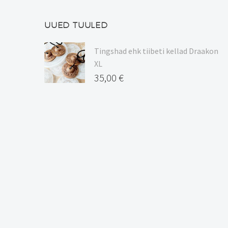
UUED TUULED
Tingshad ehk tiibeti kellad Draakon
XL
35,00
€