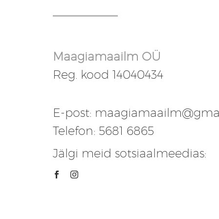
Maagiamaailm OÜ
Reg. kood 14040434
E-post: maagiamaailm@gma
Telefon: 5681 6865
Jälgi meid sotsiaalmeedias: