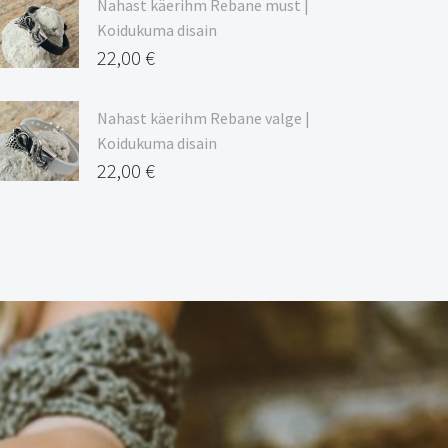
Nahast käerihm Rebane must |
Koidukuma disain
22,00
€
Nahast käerihm Rebane valge |
Koidukuma disain
22,00
€