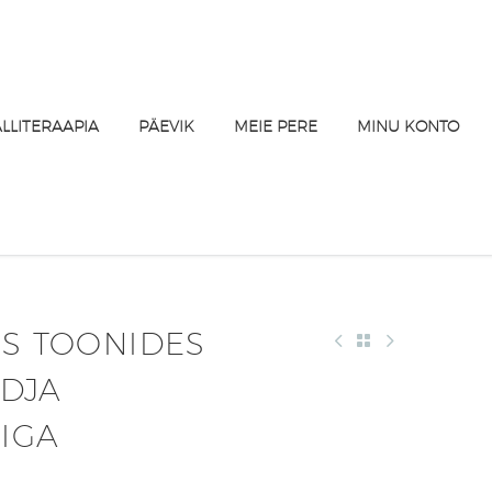
ALLITERAAPIA
PÄEVIK
MEIE PERE
MINU KONTO
ES TOONIDES
DJA
IGA