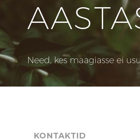
AASTA
Need, kes maagiasse ei usu, 
KONTAKTID