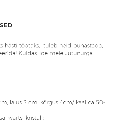
SED
aks hästi töötaks, tuleb neid puhastada,
erida! Kuidas, loe meie Jutunurga
m, laius 3 cm, kõrgus 4cm/ kaal ca 50-
a kvartsi kristall;