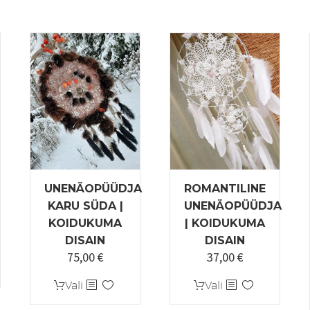
UNENÄOPÜÜDJA
ROMANTILINE
KARU SÜDA |
UNENÄOPÜÜDJA
KOIDUKUMA
| KOIDUKUMA
DISAIN
DISAIN
75,00
€
37,00
€
Sellel
Sellel
Vali
Vali
tootel
tootel