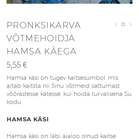
PRONKSIKARVA
VÕTMEHOIDJA
HAMSA KÄEGA
5,55
€
Hamsa käsi on tugev kaitsesümbol, mis
aitab kaitsta nii Sinu võtmeid sattumast
võõrastesse kätesse, kui hoida turvalisena Su
kodu.
HAMSA KÄSI
Hamsa käsi on läbi ajaloo olnud kaitse