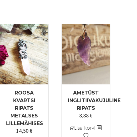
ROOSA
AMETÜST
KVARTSI
INGLITIIVAKUJULINE
RIPATS
RIPATS
8,88
€
METALSES
LILLEMÄHISES
Lisa korvi
14,50
€