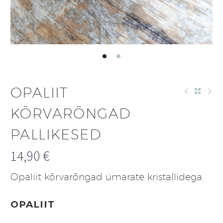
OPALIIT
KÕRVARÕNGAD
PALLIKESED
14,90
€
Opaliit kõrvarõngad ümarate kristallidega.
OPALIIT