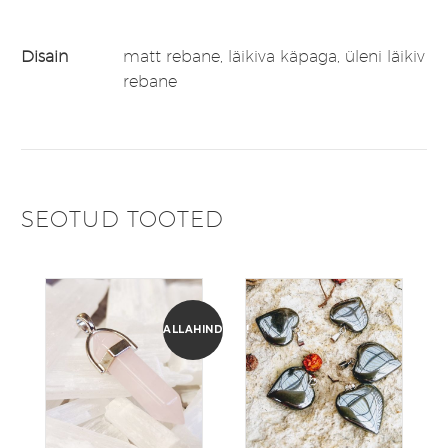
Disain
matt rebane, läikiva käpaga, üleni läikiv
rebane
SEOTUD TOOTED
ALLAHINDLUS!