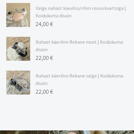
Valge nahast käevõru/rihm roosa kvartsiga |
Koidukuma disain
24,00
€
Nahast käerihm Rebane must | Koidukuma
disain
22,00
€
Nahast käerihm Rebane valge | Koidukuma
disain
22,00
€