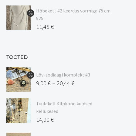
hind
Praegune
oli:
hind
Hõbekett #2 keerdus vormiga 75 cm
925"
17,00 €.
on:
Algne
11,48
€
15,00 €.
hind
Praegune
oli:
hind
13,50 €.
on:
TOOTED
11,48 €.
Lõvi sodiaagi komplekt #3
9,00
€
20,44
€
–
Hinnavahemik:
9,00 €
Tuulekell Kilpkonn kuldsed
kuni
kellukesed
20,44 €
14,90
€