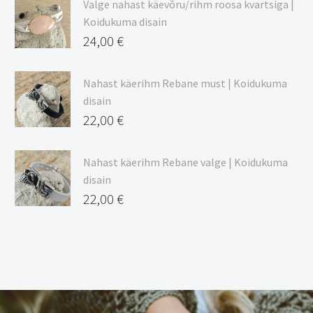
Valge nahast käevõru/rihm roosa kvartsiga |
Koidukuma disain
24,00
€
Nahast käerihm Rebane must | Koidukuma
disain
22,00
€
Nahast käerihm Rebane valge | Koidukuma
disain
22,00
€