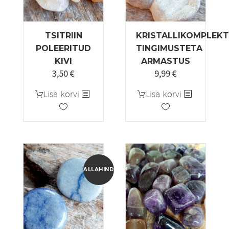
TSITRIIN
KRISTALLIKOMPLEKT
POLEERITUD
TINGIMUSTETA
KIVI
ARMASTUS
3,50
€
9,99
€
Lisa korvi
Lisa korvi
ALLAHINDLUS!