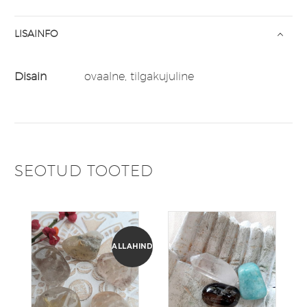
LISAINFO
Disain
ovaalne, tilgakujuline
SEOTUD TOOTED
ALLAHINDLUS!