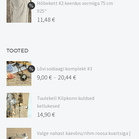
oli:
hind
Hõbekett #2 keerdus vormiga 75 cm
925"
17,00 €.
on:
Algne
11,48
€
15,00 €.
hind
Praegune
oli:
hind
13,50 €.
on:
TOOTED
11,48 €.
Lõvi sodiaagi komplekt #3
9,00
€
20,44
€
–
Hinnavahemik:
9,00 €
Tuulekell Kilpkonn kuldsed
kuni
kellukesed
20,44 €
14,90
€
Valge nahast käevõru/rihm roosa kvartsiga |