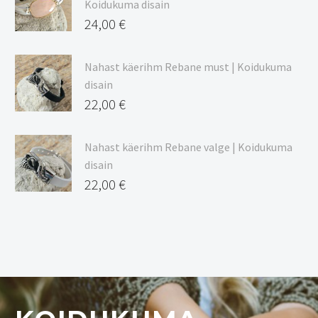
Koidukuma disain
24,00
€
Nahast käerihm Rebane must | Koidukuma
disain
22,00
€
Nahast käerihm Rebane valge | Koidukuma
disain
22,00
€