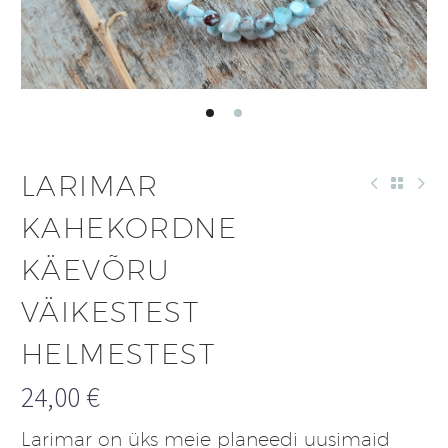
LARIMAR
KAHEKORDNE
KÄEVÕRU
VÄIKESTEST
HELMESTEST
24,00
€
Larimar on üks meie planeedi uusimaid