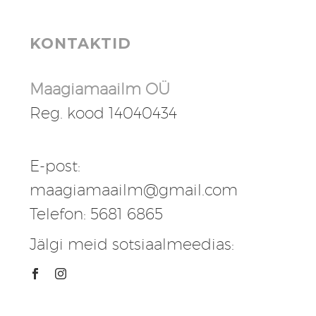
KONTAKTID
Maagiamaailm OÜ
Reg. kood 14040434
E-post:
maagiamaailm@gmail.com
Telefon: 5681 6865
Jälgi meid sotsiaalmeedias: