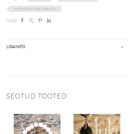
mitmekordne käevõru
Jaga:
LISAINFO
SEOTUD TOOTED