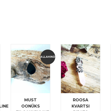
ALLAHINDLUS!
MUST
ROOSA
LINE
OONÜKS
KVARTSI