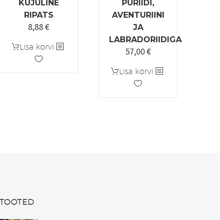
KUJULINE
PÜRIIDI,
RIPATS
AVENTURIINI
8,88
€
JA
LABRADORIIDIGA
Lisa korvi
57,00
€
Lisa korvi
TOOTED