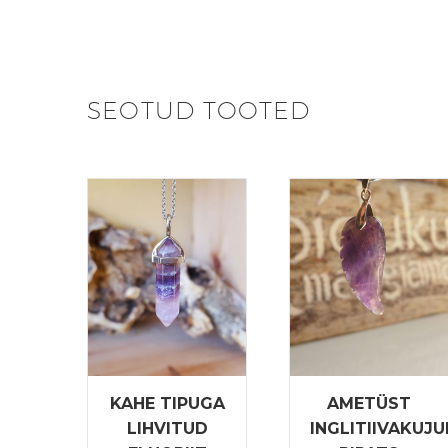
SEOTUD TOOTED
KAHE TIPUGA
AMETÜST
LIHVITUD
INGLITIIVAKUJU