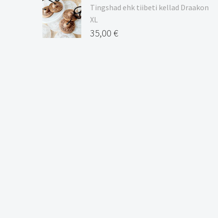
Tingshad ehk tiibeti kellad Draakon
XL
35,00
€