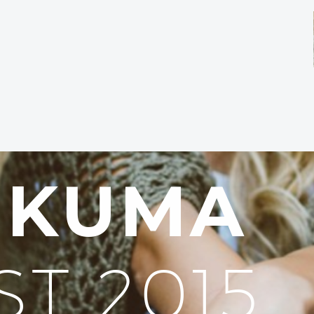
UKUMA
ST 2015