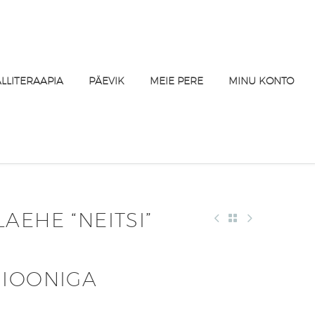
ALLITERAAPIA
PÄEVIK
MEIE PERE
MINU KONTO
AEHE “NEITSI”
SIOONIGA