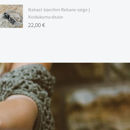
Nahast käerihm Rebane valge |
Koidukuma disain
22,00
€