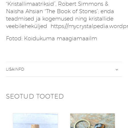
“Kristallimaatriksid”, Robert Simmons &
Naisha Ahsian “The Book of Stones”; enda
teadmised ja kogemused ning kristallide
veebileheküljed
https://mycrystalpedia.wordp
Fotod: Koidukuma maagiamaailm
LISAINFO
SEOTUD TOOTED