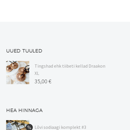
UUED TUULED
Tingshad ehk tiibeti kellad Draakon
XL
35,00
€
HEA HINNAGA
Lõvi sodiaagi komplekt #3