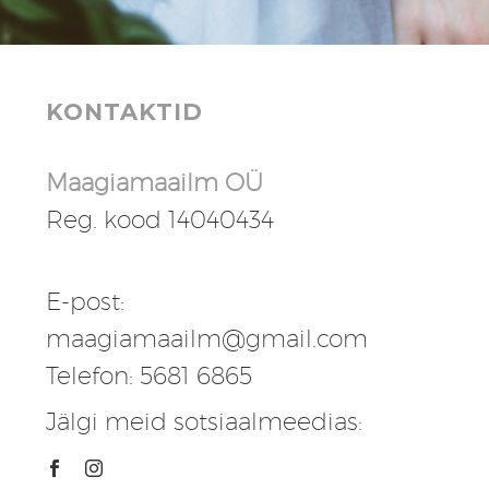
KONTAKTID
Maagiamaailm OÜ
Reg. kood 14040434
E-post:
maagiamaailm@gmail.com
Telefon: 5681 6865
Jälgi meid sotsiaalmeedias: