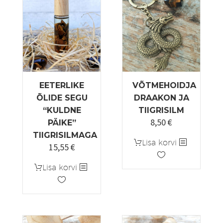
EETERLIKE
VÕTMEHOIDJA
ÕLIDE SEGU
DRAAKON JA
“KULDNE
TIIGRISILM
8,50
€
PÄIKE”
TIIGRISILMAGA
Lisa korvi
15,55
€
Lisa korvi