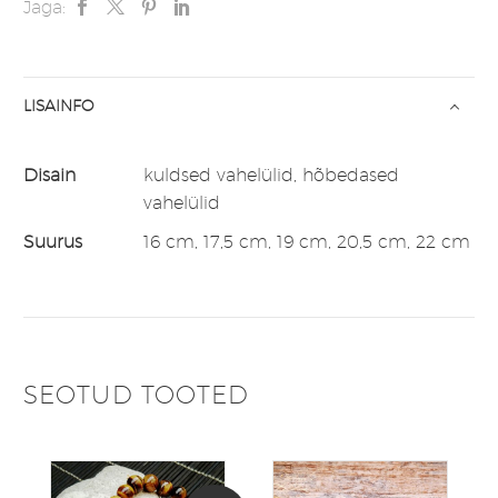
Jaga:
LISAINFO
Disain
kuldsed vahelülid, hõbedased
vahelülid
Suurus
16 cm, 17,5 cm, 19 cm, 20,5 cm, 22 cm
SEOTUD TOOTED