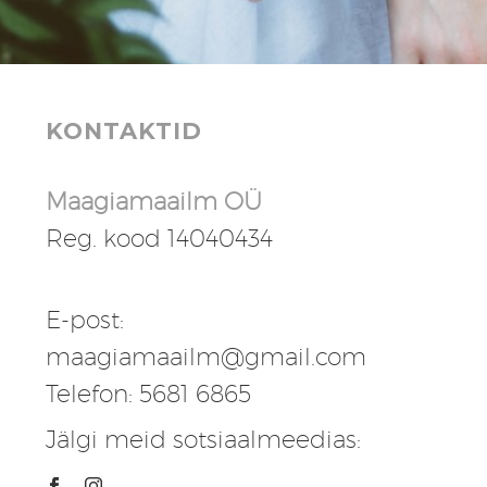
KONTAKTID
Maagiamaailm OÜ
Reg. kood 14040434
E-post:
maagiamaailm@gmail.com
Telefon: 5681 6865
Jälgi meid sotsiaalmeedias: