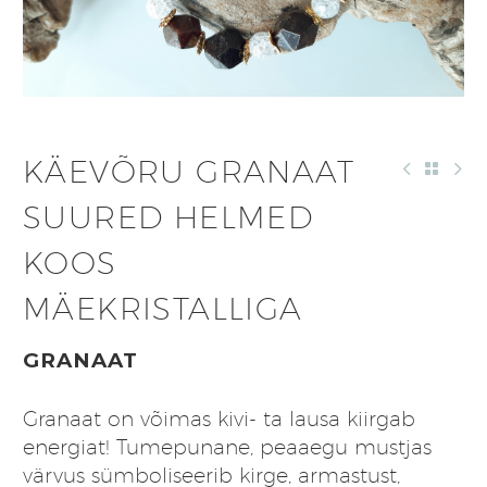
KÄEVÕRU GRANAAT
SUURED HELMED
KOOS
MÄEKRISTALLIGA
GRANAAT
Granaat on võimas kivi- ta lausa kiirgab
energiat! Tumepunane, peaaegu mustjas
värvus sümboliseerib kirge, armastust,