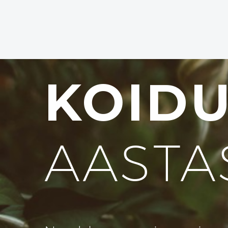
KOID
AASTA