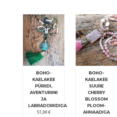
BOHO-
BOHO-
KAELAKEE
KAELAKEE
PÜRIIDI,
SUURE
AVENTURIINI
CHERRY
JA
BLOSSOM
LABRADORIIDIGA
PLOOM-
57,00
€
AHHAADIGA