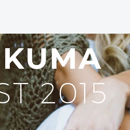
UKUMA
ST 2015