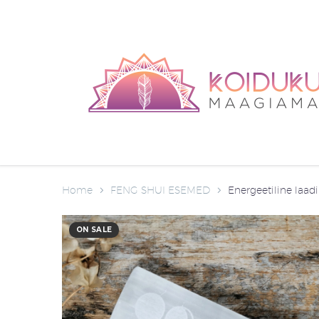
Home
FENG SHUI ESEMED
Energeetiline laadi
ON SALE