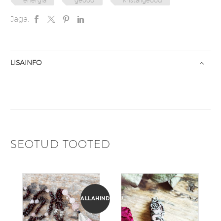
energia
geood
kristallgeood
Jaga:
LISAINFO
SEOTUD TOOTED
ALLAHINDLUS!