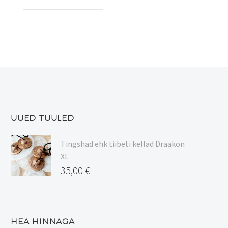
UUED TUULED
Tingshad ehk tiibeti kellad Draakon
XL
35,00
€
HEA HINNAGA