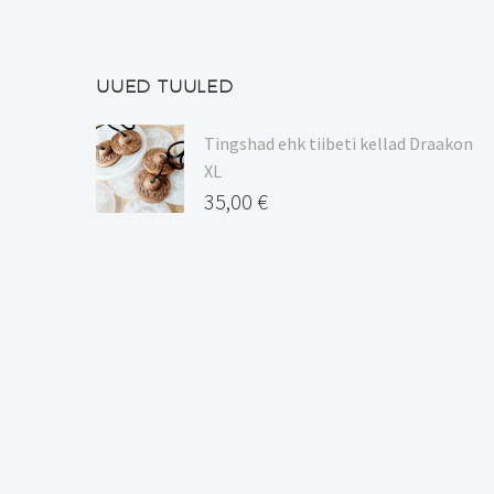
UUED TUULED
Tingshad ehk tiibeti kellad Draakon
XL
35,00
€