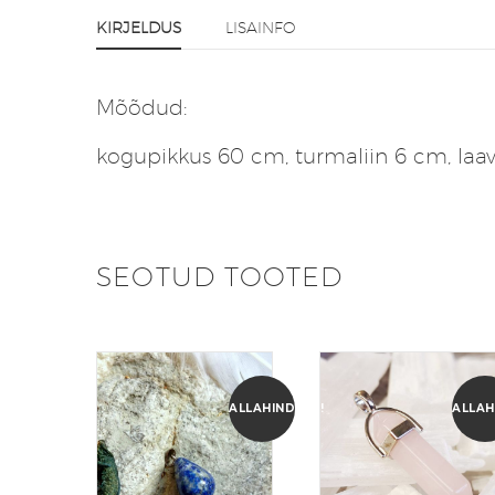
KIRJELDUS
LISAINFO
Mõõdud:
kogupikkus 60 cm, turmaliin 6 cm, laav
SEOTUD TOOTED
ALLAHINDLUS!
ALLAH