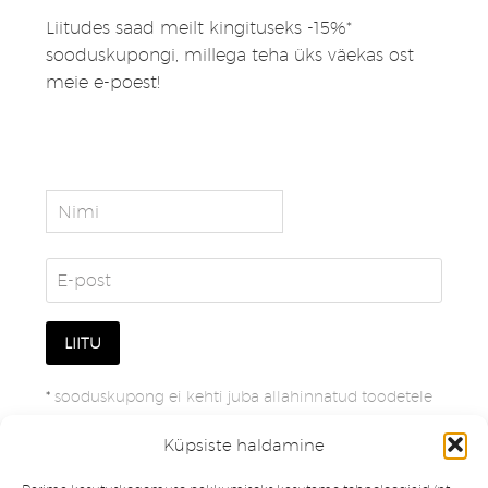
Liitudes saad meilt kingituseks -15%*
sooduskupongi, millega teha üks väekas ost
meie e-poest!
*
sooduskupong ei kehti juba allahinnatud toodetele
Küpsiste haldamine