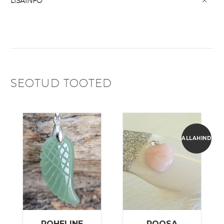
LISAINFO
SEOTUD TOOTED
ALLAHINDLUS
ROHELINE
ROOSA