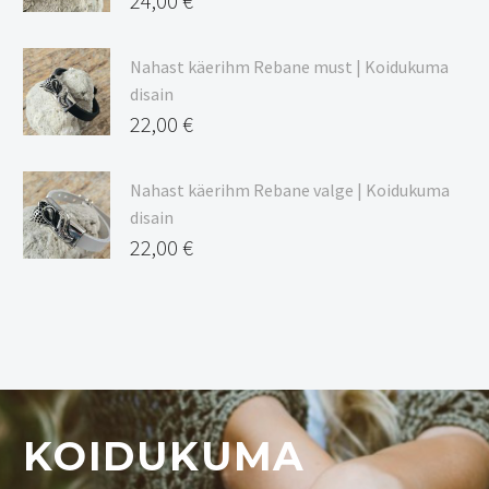
24,00
€
Nahast käerihm Rebane must | Koidukuma
disain
22,00
€
Nahast käerihm Rebane valge | Koidukuma
disain
22,00
€
KOIDUKUMA