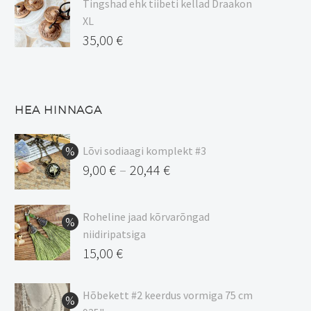
Tingshad ehk tiibeti kellad Draakon
XL
35,00
€
HEA HINNAGA
Lõvi sodiaagi komplekt #3
9,00
€
20,44
€
–
Hinnavahemik:
9,00 €
Roheline jaad kõrvarõngad
kuni
niidiripatsiga
20,44 €
Algne
15,00
€
hind
Praegune
oli:
hind
Hõbekett #2 keerdus vormiga 75 cm