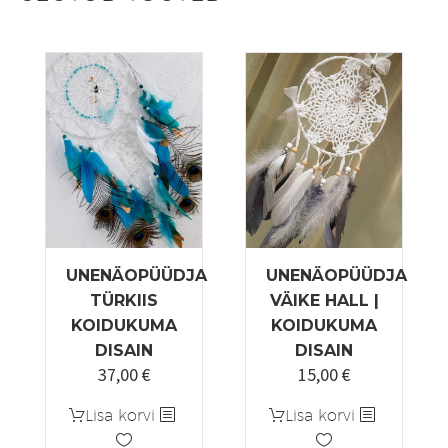
UNENÄOPÜÜDJA
UNENÄOPÜÜDJA
TÜRKIIS
VÄIKE HALL |
KOIDUKUMA
KOIDUKUMA
DISAIN
DISAIN
37,00
€
15,00
€
Lisa korvi
Lisa korvi