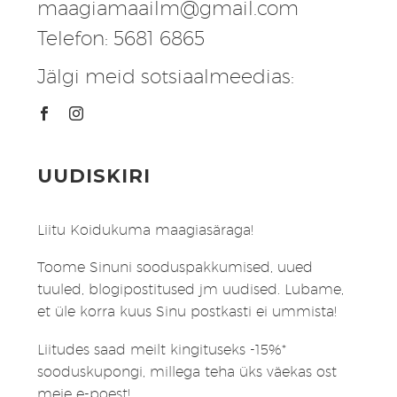
maagiamaailm@gmail.com
Telefon: 5681 6865
Jälgi meid sotsiaalmeedias:
UUDISKIRI
Liitu Koidukuma maagiasäraga!
Toome Sinuni sooduspakkumised, uued
tuuled, blogipostitused jm uudised. Lubame,
et üle korra kuus Sinu postkasti ei ummista!
Liitudes saad meilt kingituseks -15%*
sooduskupongi, millega teha üks väekas ost
meie e-poest!