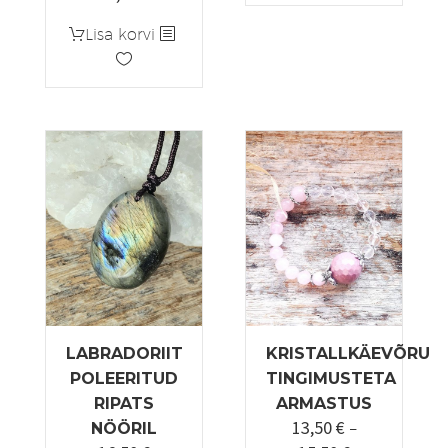
Lisa korvi
LABRADORIIT
KRISTALLKÄEVÕRU
POLEERITUD
TINGIMUSTETA
RIPATS
ARMASTUS
13,50
€
NÖÖRIL
–