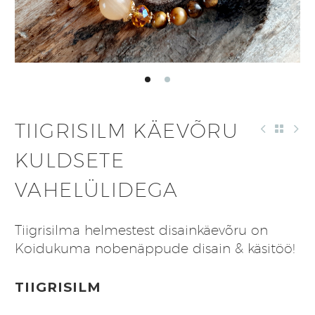
TIIGRISILM KÄEVÕRU
KULDSETE
VAHELÜLIDEGA
Tiigrisilma helmestest disainkäevõru on
Koidukuma nobenäppude disain & käsitöö!
TIIGRISILM