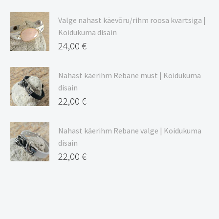
Valge nahast käevõru/rihm roosa kvartsiga |
Koidukuma disain
24,00
€
Nahast käerihm Rebane must | Koidukuma
disain
22,00
€
Nahast käerihm Rebane valge | Koidukuma
disain
22,00
€