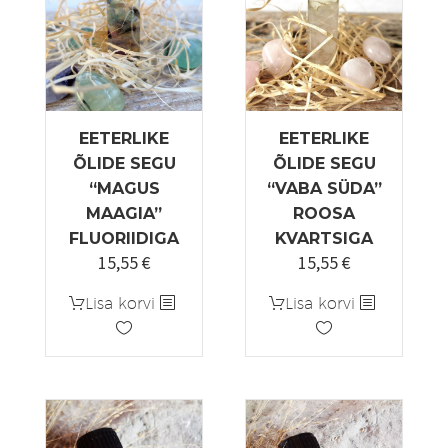
EETERLIKE
EETERLIKE
ÕLIDE SEGU
ÕLIDE SEGU
“MAGUS
“VABA SÜDA”
MAAGIA”
ROOSA
FLUORIIDIGA
KVARTSIGA
15,55
€
15,55
€
Lisa korvi
Lisa korvi