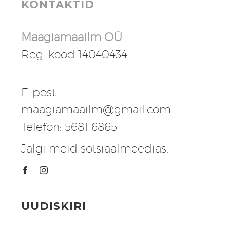
KONTAKTID
Maagiamaailm OÜ
Reg. kood 14040434
E-post:
maagiamaailm@gmail.com
Telefon: 5681 6865
Jälgi meid sotsiaalmeedias:
UUDISKIRI