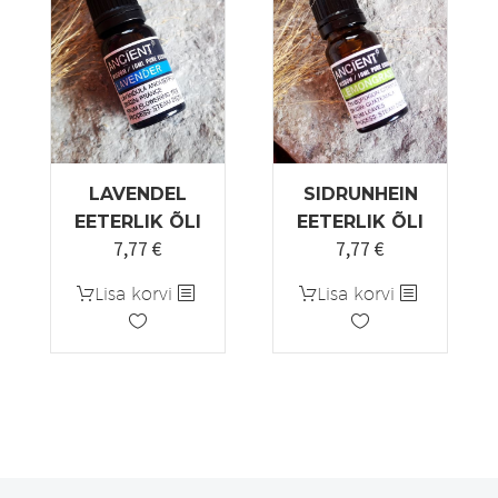
LAVENDEL
SIDRUNHEIN
EETERLIK ÕLI
EETERLIK ÕLI
7,77
€
7,77
€
Lisa korvi
Lisa korvi