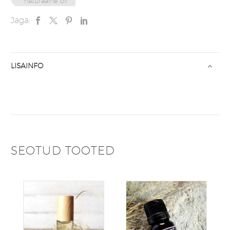
naturaalne õli
Jaga:
LISAINFO
SEOTUD TOOTED