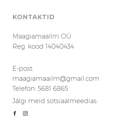
KONTAKTID
Maagiamaailm OÜ
Reg. kood 14040434
E-post:
maagiamaailm@gmail.com
Telefon: 5681 6865
Jälgi meid sotsiaalmeedias: