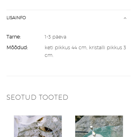
LISAINFO
Tarne:
1-3 päeva
Mõõdud:
keti pikkus 44 cm, kristalli pikkus 3
cm.
SEOTUD TOOTED