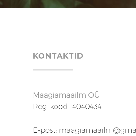
KONTAKTID
Maagiamaailm OÜ
Reg. kood 14040434
E-post: maagiamaailm@gma