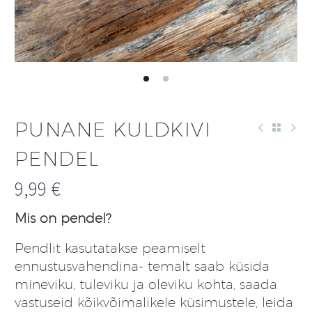
PUNANE KULDKIVI
PENDEL
9,99
€
Mis on pendel?
Pendlit kasutatakse peamiselt
ennustusvahendina- temalt saab küsida
mineviku, tuleviku ja oleviku kohta, saada
vastuseid kõikvõimalikele küsimustele, leida