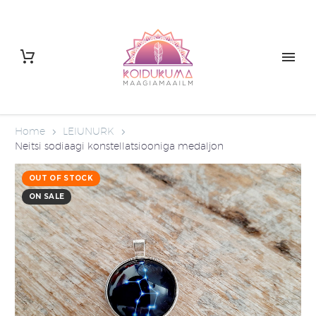
Home
LEIUNURK
Neitsi sodiaagi konstellatsiooniga medaljon
OUT OF STOCK
ON SALE