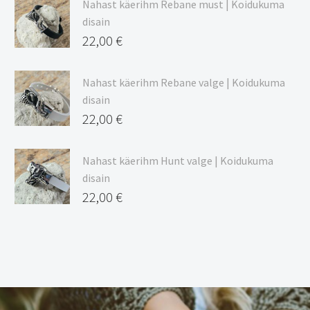
Nahast käerihm Rebane must | Koidukuma
disain
22,00
€
Nahast käerihm Rebane valge | Koidukuma
disain
22,00
€
Nahast käerihm Hunt valge | Koidukuma
disain
22,00
€