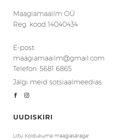
Maagiamaailm OÜ
Reg. kood 14040434
E-post:
maagiamaailm@gmail.com
Telefon: 5681 6865
Jälgi meid sotsiaalmeedias:
UUDISKIRI
Liitu Koidukuma maagiasäraga!