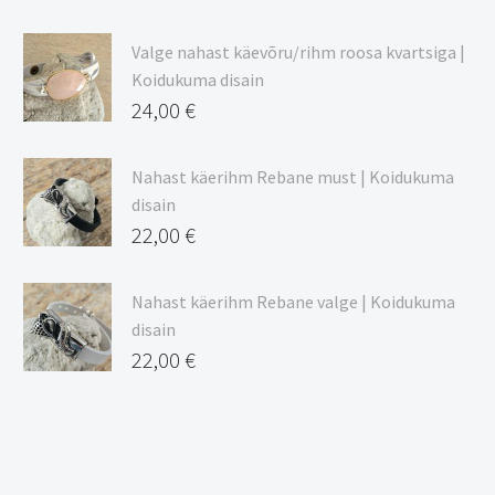
Valge nahast käevõru/rihm roosa kvartsiga |
Koidukuma disain
24,00
€
Nahast käerihm Rebane must | Koidukuma
disain
22,00
€
Nahast käerihm Rebane valge | Koidukuma
disain
22,00
€