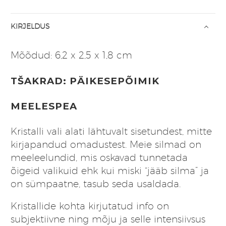
KIRJELDUS
Mõõdud: 6,2 x 2,5 x 1,8 cm
TŠAKRAD: PÄIKESEPÕIMIK
MEELESPEA
Kristalli vali alati lähtuvalt sisetundest, mitte
kirjapandud omadustest. Meie silmad on
meeleelundid, mis oskavad tunnetada
õigeid valikuid ehk kui miski “jääb silma” ja
on sümpaatne, tasub seda usaldada.
Kristallide kohta kirjutatud info on
subjektiivne ning mõju ja selle intensiivsus