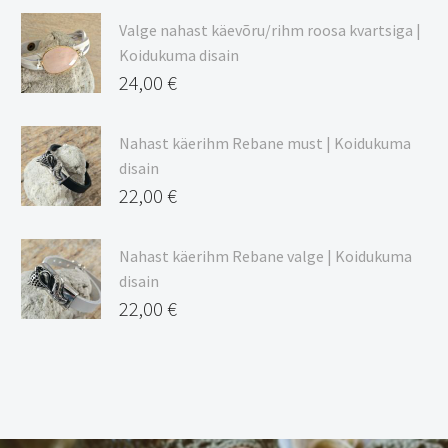
Valge nahast käevõru/rihm roosa kvartsiga |
Koidukuma disain
24,00
€
Nahast käerihm Rebane must | Koidukuma
disain
22,00
€
Nahast käerihm Rebane valge | Koidukuma
disain
22,00
€