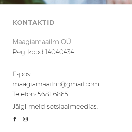
KONTAKTID
Maagiamaailm OÜ
Reg. kood 14040434
E-post:
maagiamaailm@gmail.com
Telefon: 5681 6865
Jälgi meid sotsiaalmeedias: