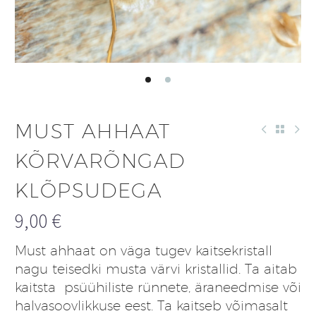
MUST AHHAAT
KÕRVARÕNGAD
KLÕPSUDEGA
9,00
€
Must ahhaat on väga tugev kaitsekristall
nagu teisedki musta värvi kristallid. Ta aitab
kaitsta psüühiliste rünnete, äraneedmise või
halvasoovlikkuse eest. Ta kaitseb võimasalt