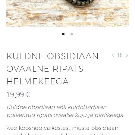
KULDNE OBSIDIAAN
OVAALNE RIPATS
HELMEKEEGA
19,99
€
Kuldne obsidiaan ehk kuldobsidiaan
poleeritud ripats ovaalse kuju ja pärlikeega.
Kee koosneb väikestest musta obsidiaani