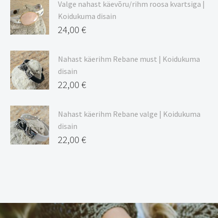
Valge nahast käevõru/rihm roosa kvartsiga |
Koidukuma disain
24,00
€
Nahast käerihm Rebane must | Koidukuma
disain
22,00
€
Nahast käerihm Rebane valge | Koidukuma
disain
22,00
€