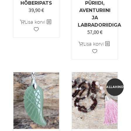
HÕBERIPATS
PÜRIIDI,
39,90
€
AVENTURIINI
JA
Lisa korvi
LABRADORIIDIGA
57,00
€
Lisa korvi
ALLAHINDLUS