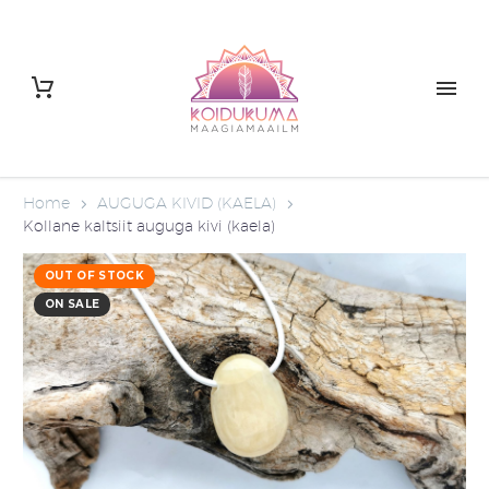
Home
AUGUGA KIVID (KAELA)
Kollane kaltsiit auguga kivi (kaela)
OUT OF STOCK
ON SALE