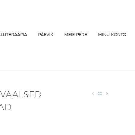
ALLITERAAPIA
PÄEVIK
MEIE PERE
MINU KONTO
VAALSED
AD