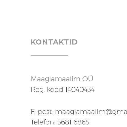
KONTAKTID
Maagiamaailm OÜ
Reg. kood 14040434
E-post: maagiamaailm@gma
Telefon: 5681 6865