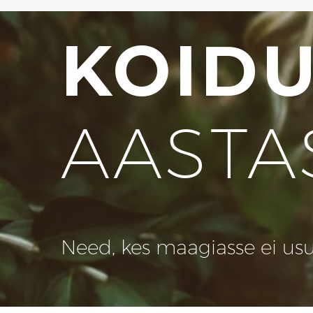
KOID
AASTA
Need, kes maagiasse ei usu, 