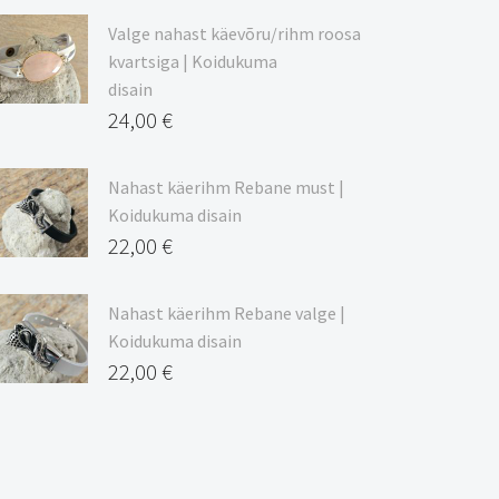
Valge nahast käevõru/rihm roosa
kvartsiga | Koidukuma
disain
24,00
€
Nahast käerihm Rebane must |
Koidukuma disain
22,00
€
Nahast käerihm Rebane valge |
Koidukuma disain
22,00
€