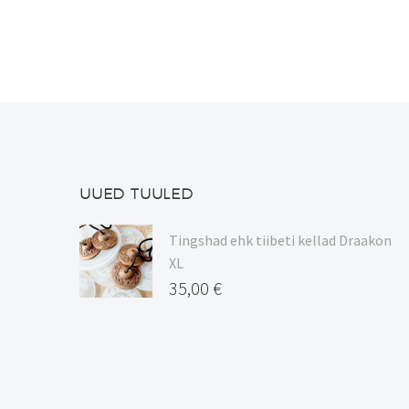
UUED TUULED
Tingshad ehk tiibeti kellad Draakon
XL
35,00
€