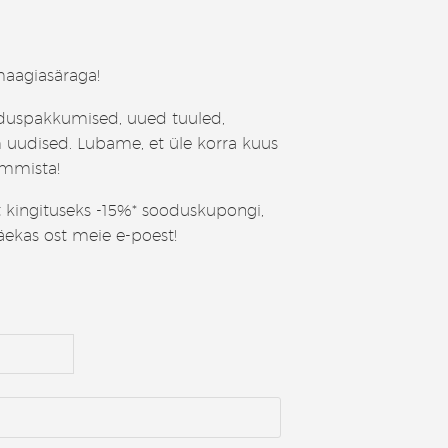
aagiasäraga!
duspakkumised, uued tuuled,
 uudised. Lubame, et üle korra kuus
ummista!
t kingituseks -15%* sooduskupongi,
äekas ost meie e-poest!