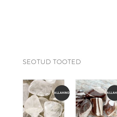
SEOTUD TOOTED
ALLAHINDLUS!
ALLAH