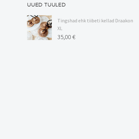
UUED TUULED
Tingshad ehk tiibeti kellad Draakon
XL
35,00
€