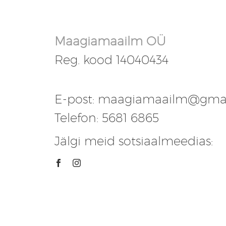
Maagiamaailm OÜ
Reg. kood 14040434
E-post: maagiamaailm@gma
Telefon: 5681 6865
Jälgi meid sotsiaalmeedias: