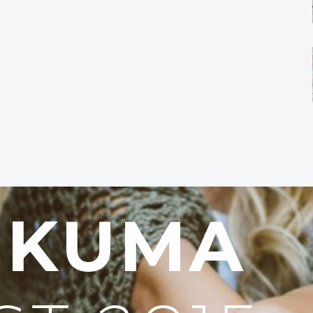
11,48 €.
UKUMA