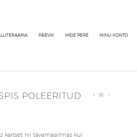
ALLITERAAPIA
PÄEVIK
MEIE PERE
MINU KONTO
SPIS POLEERITUD
kaitset nii tavamaailmas kui