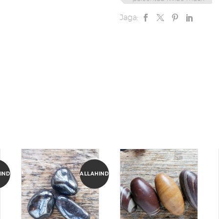
Jaga:
INDLUS!
ALLAHINDLUS!