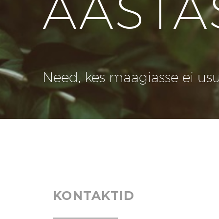
AASTA
Need, kes maagiasse ei usu, 
KONTAKTID