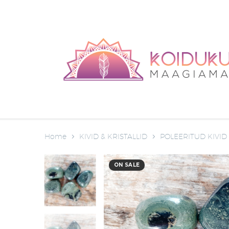
Home
KIVID & KRISTALLID
POLEERITUD KIVID
ON SALE