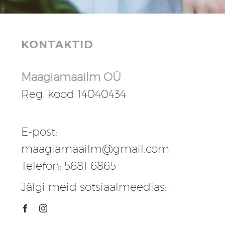
KONTAKTID
Maagiamaailm OÜ
Reg. kood 14040434
E-post:
maagiamaailm@gmail.com
Telefon: 5681 6865
Jälgi meid sotsiaalmeedias: