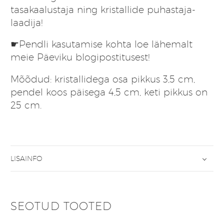
tasakaalustaja ning kristallide puhastaja-
laadija!
☛Pendli kasutamise kohta loe lähemalt
meie Päeviku
blogipostitusest!
Mõõdud: kristallidega osa pikkus 3,5 cm,
pendel koos päisega 4,5 cm, keti pikkus on
25 cm.
LISAINFO
SEOTUD TOOTED