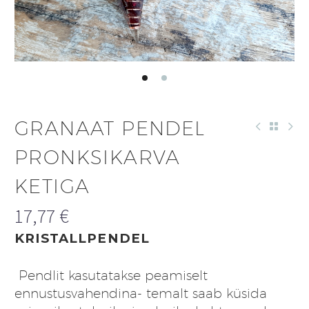
GRANAAT PENDEL
PRONKSIKARVA
KETIGA
17,77
€
KRISTALLPENDEL
Pendlit kasutatakse peamiselt
ennustusvahendina- temalt saab küsida