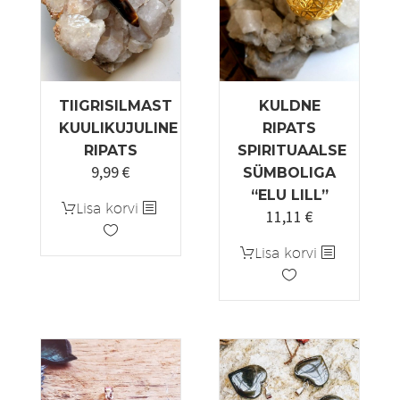
TIIGRISILMAST
KULDNE
KUULIKUJULINE
RIPATS
RIPATS
SPIRITUAALSE
9,99
€
SÜMBOLIGA
“ELU LILL”
Lisa korvi
11,11
€
Lisa korvi