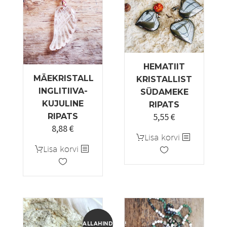
HEMATIIT
MÄEKRISTALL
KRISTALLIST
INGLITIIVA-
SÜDAMEKE
KUJULINE
RIPATS
5,55
€
RIPATS
8,88
€
Lisa korvi
Lisa korvi
ALLAHINDLUS!