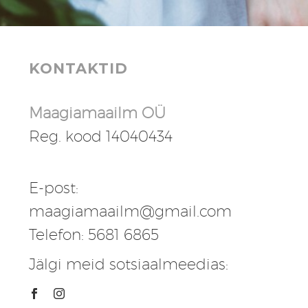
KONTAKTID
Maagiamaailm OÜ
Reg. kood 14040434
E-post:
maagiamaailm@gmail.com
Telefon: 5681 6865
Jälgi meid sotsiaalmeedias: