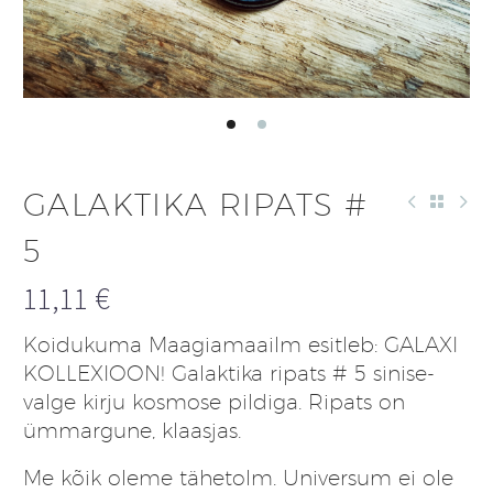
GALAKTIKA RIPATS #
5
11,11
€
Koidukuma Maagiamaailm esitleb: GALAXI
KOLLEXIOON! Galaktika ripats # 5 sinise-
valge kirju kosmose pildiga. Ripats on
ümmargune, klaasjas.
Me kõik oleme tähetolm. Universum ei ole