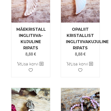
MÄEKRISTALL
OPALIIT
INGLITIIVA-
KRISTALLIST
KUJULINE
INGLITIIVAKUJULINE
RIPATS
RIPATS
8,88
€
8,88
€
Lisa korvi
Lisa korvi