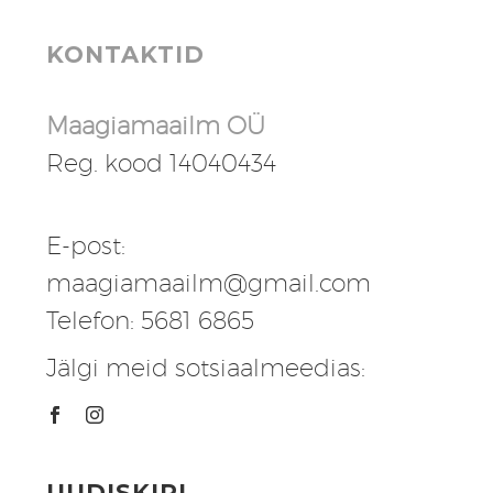
KONTAKTID
Maagiamaailm OÜ
Reg. kood 14040434
E-post:
maagiamaailm@gmail.com
Telefon: 5681 6865
Jälgi meid sotsiaalmeedias:
UUDISKIRI