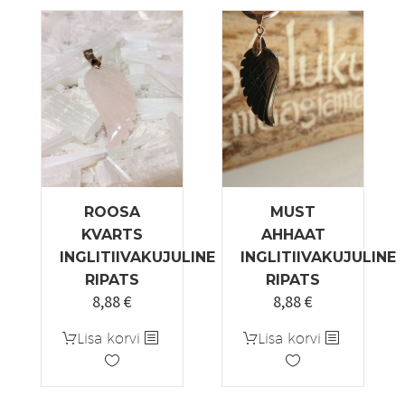
ROOSA
MUST
KVARTS
AHHAAT
INGLITIIVAKUJULINE
INGLITIIVAKUJULINE
RIPATS
RIPATS
8,88
€
8,88
€
Lisa korvi
Lisa korvi