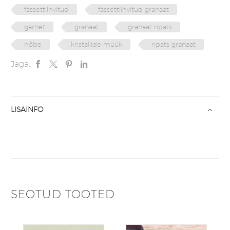
fassettlihvitud
fassettlihvitud granaat
garnet
granaat
granaat ripats
hõbe
kristallide müük
ripats granaat
Jaga:
LISAINFO
SEOTUD TOOTED