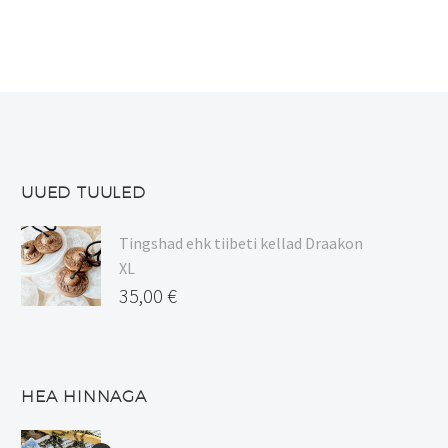
UUED TUULED
Tingshad ehk tiibeti kellad Draakon
XL
35,00
€
HEA HINNAGA