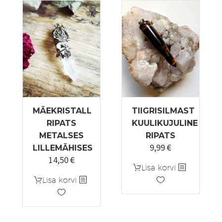
MÄEKRISTALL
TIIGRISILMAST
RIPATS
KUULIKUJULINE
METALSES
RIPATS
9,99
€
LILLEMÄHISES
14,50
€
Lisa korvi
Lisa korvi