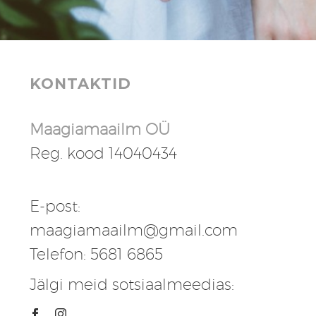
KONTAKTID
Maagiamaailm OÜ
Reg. kood 14040434
E-post:
maagiamaailm@gmail.com
Telefon: 5681 6865
Jälgi meid sotsiaalmeedias: