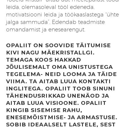
leida, olemasoleval tööl edeneda,
motivatsiooni leida ja töökaaslastega “ühte
jalga sammuda”. Edendab teadmiste
omandamist ja enesearengut.
OPALIIT ON SOOVIDE TÄITUMISE
KIVI NAGU MÄEKRISTALLGI.
TEMAGA KOOS HAKKAD
JÕULISEMALT OMA UNISTUSTEGA
TEGELEMA- NEID LOOMA JA TÄIDE
VIIMA. TA AITAB LUUA KONTAKTI
INGLITEGA. OPALIIT TOOB SINUNI
TÄHENDUSRIKKAD UNENÄOD JA
AITAB LUUA VISIOONE. OPALIIT
KINGIB SISEMISE RAHU,
ENESEMÕISTMISE- JA ARMASTUSE.
SOBIB IDEAALSELT LASTELE, SEST