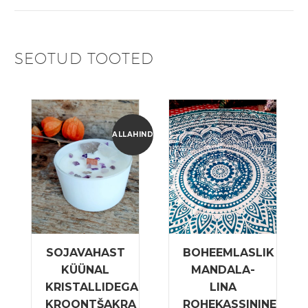
SEOTUD TOOTED
ALLAHINDLUS!
SOJAVAHAST
BOHEEMLASLIK
KÜÜNAL
MANDALA-
KRISTALLIDEGA
LINA
KROONTŠAKRA
ROHEKASSININE