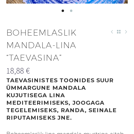
BOHEEMLASLIK
MANDALA-LINA
“TAEVASINA”
18,88
€
TAEVASINISTES TOONIDES SUUR
ÜMMARGUNE MANDALA
KUJUTISEGA LINA
MEDITEERIMISEKS, JOOGAGA
TEGELEMISEKS, RANDA, SEINALE
RIPUTAMISEKS JNE.
Boheemlaslik lina mandala mustriga aitab