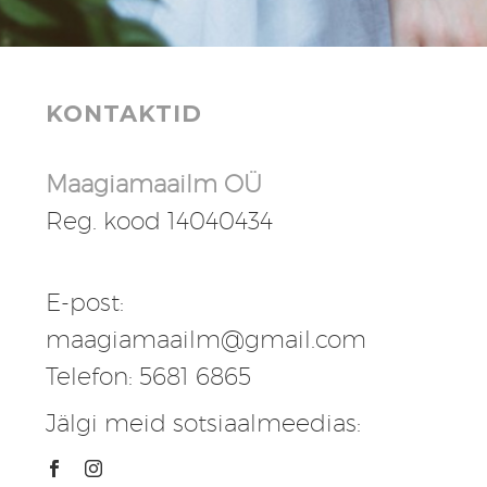
KONTAKTID
Maagiamaailm OÜ
Reg. kood 14040434
E-post:
maagiamaailm@gmail.com
Telefon: 5681 6865
Jälgi meid sotsiaalmeedias: