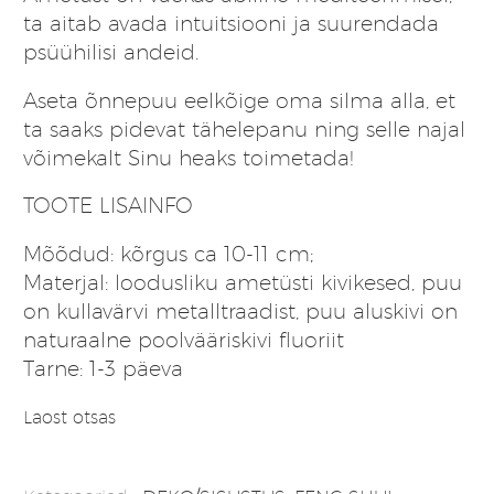
ta aitab avada intuitsiooni ja suurendada
psüühilisi andeid.
Aseta õnnepuu eelkõige oma silma alla, et
ta saaks pidevat tähelepanu ning selle najal
võimekalt Sinu heaks toimetada!
TOOTE LISAINFO
Mõõdud: kõrgus ca 10-11 cm;
Materjal: loodusliku ametüsti kivikesed, puu
on kullavärvi metalltraadist, puu aluskivi on
naturaalne poolvääriskivi fluoriit
Tarne: 1-3 päeva
Laost otsas