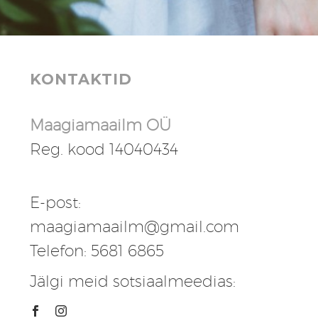
KONTAKTID
Maagiamaailm OÜ
Reg. kood 14040434
E-post:
maagiamaailm@gmail.com
Telefon: 5681 6865
Jälgi meid sotsiaalmeedias: