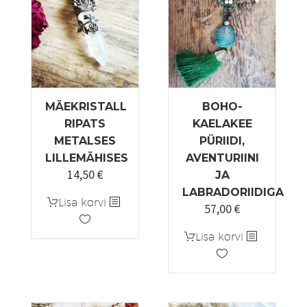
MÄEKRISTALL
BOHO-
RIPATS
KAELAKEE
METALSES
PÜRIIDI,
LILLEMÄHISES
AVENTURIINI
14,50
€
JA
LABRADORIIDIGA
Lisa korvi
57,00
€
Lisa korvi